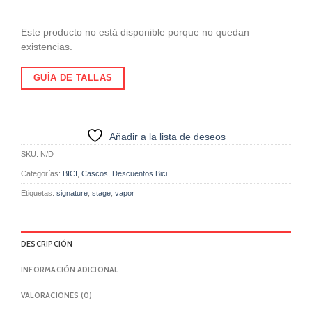
Este producto no está disponible porque no quedan
existencias.
GUÍA DE TALLAS
Añadir a la lista de deseos
SKU:
N/D
Categorías:
BICI
,
Cascos
,
Descuentos Bici
Etiquetas:
signature
,
stage
,
vapor
DESCRIPCIÓN
INFORMACIÓN ADICIONAL
VALORACIONES (0)