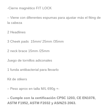
-Cierre magnético FIT LOCK
– Viene con diferentes espumas para ajustar más el fiting de
la cabeza
2 Headlines
3 Cheek pads 15mm/ 25mm /35mm
2 neck brace 15mm /25mm
Juego de tornillos adiconales
1 funda antibacterial para llevarlo
Kit de stikers
– Peso aprox en talla M/L 690g +-
– Cumple con la certificación CPSC 1203, CE EN1078,
ASTM F1952, ASTM F2032 y AS/NZS 2063.