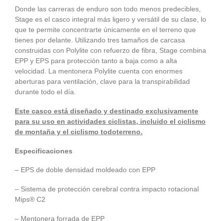
Donde las carreras de enduro son todo menos predecibles,
Stage es el casco integral más ligero y versátil de su clase, lo
que te permite concentrarte únicamente en el terreno que
tienes por delante. Utilizando tres tamaños de carcasa
construidas con Polylite con refuerzo de fibra, Stage combina
EPP y EPS para protección tanto a baja como a alta
velocidad. La mentonera Polylite cuenta con enormes
aberturas para ventilación, clave para la transpirabilidad
durante todo el día.
Este casco está diseñado y destinado exclusivamente
para su uso en actividades ciclistas, incluido el ciclismo
de montaña y el ciclismo todoterreno.
Especificaciones
– EPS de doble densidad moldeado con EPP
– Sistema de protección cerebral contra impacto rotacional
Mips® C2
– Mentonera forrada de EPP