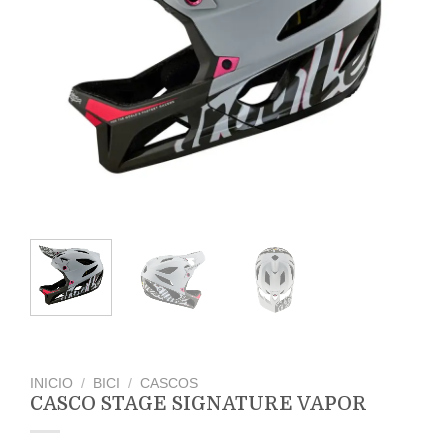
INICIO
/
BICI
/
CASCOS
CASCO STAGE SIGNATURE VAPOR