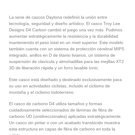
La serie de cascos Daytona redefinió la unión entre
tecnología, seguridad y diseño artístico. El casco Troy Lee
Designs D4 Carbon cambió el juego una vez más. Pudimos
aumentar estratégicamente la resistencia y la durabilidad
manteniendo el peso total en un nivel superior. Este modelo
también cuenta con un sistema de protección cerebral MIPS
integrado, anillos en D de titanio livianos, un sistema de
suspensión de clavícula y almohadillas para las mejillas XT2
3D de liberación rápida y un forro lavable Ionic.
Este casco está diseñado y destinado exclusivamente para
su uso en actividades ciclistas, incluido el ciclismo de
montaña y el ciclismo todoterreno.
El casco de carbono D4 utiliza tamaños y formas
cuidadosamente seleccionados de láminas de fibra de
carbono UD (unidireccionales) aplicadas estratégicamente.
Un casco sin pintar o con un acabado translúcido muestra
esta estructura en capas de fibra de carbono en toda la