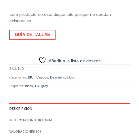
Este producto no está disponible porque no quedan
existencias.
GUÍA DE TALLAS
Añadir a la lista de deseos
SKU:
N/D
Categorías:
BICI
,
Cascos
,
Descuentos Bici
Etiquetas:
black
,
D4
,
gray
DESCRIPCIÓN
INFORMACIÓN ADICIONAL
VALORACIONES (0)