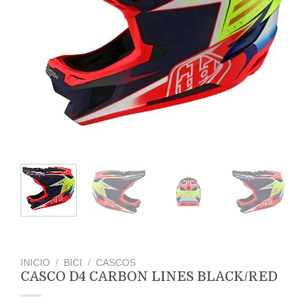
INICIO
/
BICI
/
CASCOS
CASCO D4 CARBON LINES BLACK/RED