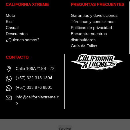
CALIFORNIA XTREME
PREGUNTAS FRECUENTES
Moto
Garantías y devoluciones
Bici
Términos y condiciones
Casual
Políticas de privacidad
Descuentos
Encuentra nuestros
¿Quienes somos?
distribuidores
Guía de Tallas
CONTACTO
Calle 106A #18B - 72
(+57) 322 318 1304
(+57) 313 876 8501
info@californiaxtreme.c
o