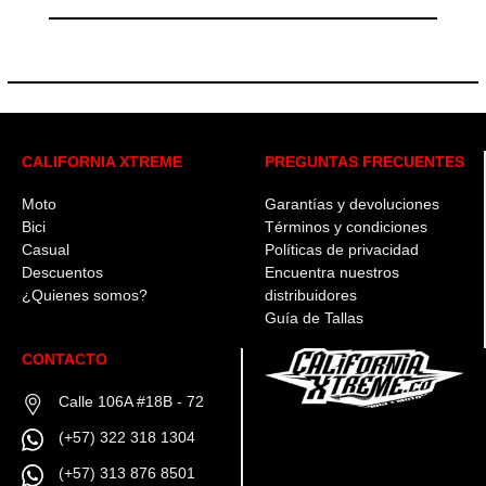
CALIFORNIA XTREME
PREGUNTAS FRECUENTES
Moto
Garantías y devoluciones
Bici
Términos y condiciones
Casual
Políticas de privacidad
Descuentos
Encuentra nuestros
¿Quienes somos?
distribuidores
Guía de Tallas
CONTACTO
Calle 106A #18B - 72
(+57) 322 318 1304
(+57) 313 876 8501