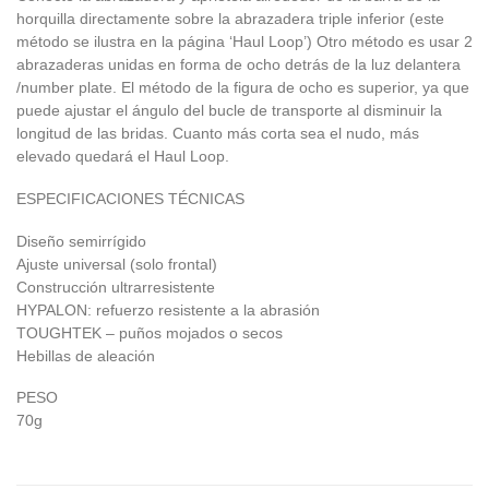
horquilla directamente sobre la abrazadera triple inferior (este
método se ilustra en la página ‘Haul Loop’) Otro método es usar 2
abrazaderas unidas en forma de ocho detrás de la luz delantera
/number plate. El método de la figura de ocho es superior, ya que
puede ajustar el ángulo del bucle de transporte al disminuir la
longitud de las bridas. Cuanto más corta sea el nudo, más
elevado quedará el Haul Loop.
ESPECIFICACIONES TÉCNICAS
Diseño semirrígido
Ajuste universal (solo frontal)
Construcción ultrarresistente
HYPALON: refuerzo resistente a la abrasión
TOUGHTEK – puños mojados o secos
Hebillas de aleación
PESO
70g