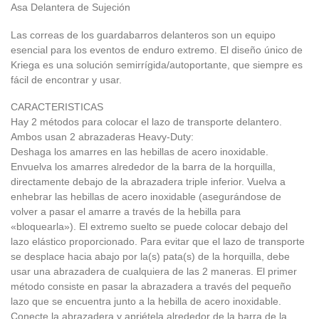
Asa Delantera de Sujeción
Las correas de los guardabarros delanteros son un equipo
esencial para los eventos de enduro extremo. El diseño único de
Kriega es una solución semirrígida/autoportante, que siempre es
fácil de encontrar y usar.
CARACTERISTICAS
Hay 2 métodos para colocar el lazo de transporte delantero.
Ambos usan 2 abrazaderas Heavy-Duty:
Deshaga los amarres en las hebillas de acero inoxidable.
Envuelva los amarres alrededor de la barra de la horquilla,
directamente debajo de la abrazadera triple inferior. Vuelva a
enhebrar las hebillas de acero inoxidable (asegurándose de
volver a pasar el amarre a través de la hebilla para
«bloquearla»). El extremo suelto se puede colocar debajo del
lazo elástico proporcionado. Para evitar que el lazo de transporte
se desplace hacia abajo por la(s) pata(s) de la horquilla, debe
usar una abrazadera de cualquiera de las 2 maneras. El primer
método consiste en pasar la abrazadera a través del pequeño
lazo que se encuentra junto a la hebilla de acero inoxidable.
Conecte la abrazadera y apriétela alrededor de la barra de la