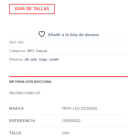
GUÍA DE TALLAS
Añadir a la lista de deseos
SKU:
N/D
Categorías:
BICI
,
Cascos
Etiquetas:
blk
,
pink
,
stage
,
stealth
INFORMACIÓN ADICIONAL
VALORACIONES (0)
MARCA
TROY LEE DESIGNS
REFERENCIA
119000002
TALLA
Univ