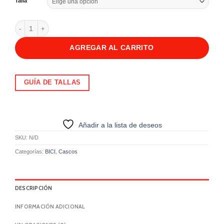
Talla
Espumas Para Casco Stage Cheekpads blue cantidad
AGREGAR AL CARRITO
GUÍA DE TALLAS
Añadir a la lista de deseos
SKU:
N/D
Categorías:
BICI
,
Cascos
DESCRIPCIÓN
INFORMACIÓN ADICIONAL