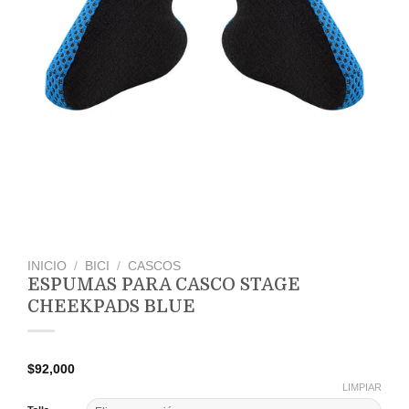
INICIO
/
BICI
/
CASCOS
ESPUMAS PARA CASCO STAGE
CHEEKPADS BLUE
$
92,000
LIMPIAR