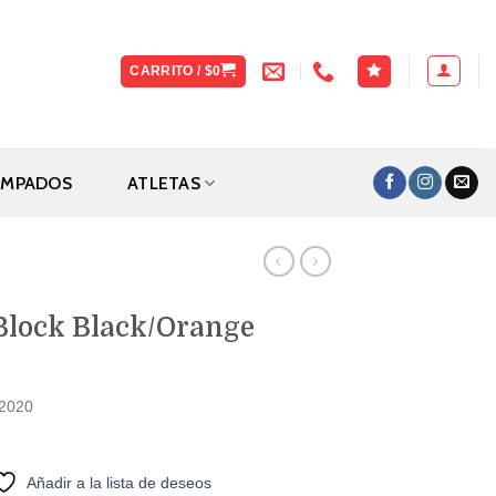
CARRITO /
$
0
AMPADOS
ATLETAS
Block Black/Orange
82020
Añadir a la lista de deseos