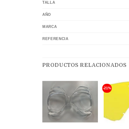
TALLA
AÑO
MARCA
REFERENCIA
PRODUCTOS RELACIONADOS
-21%
Añadir
a la
lista de
deseos