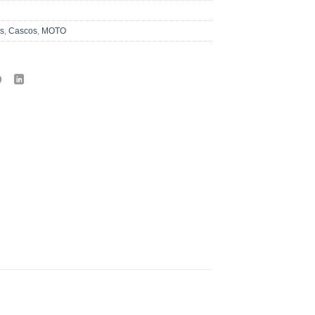
s
,
Cascos
,
MOTO