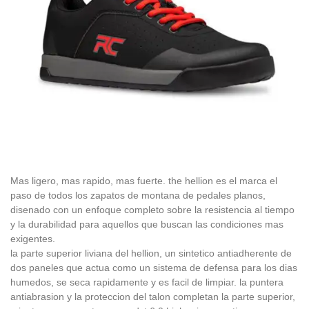
Mas ligero, mas rapido, mas fuerte. the hellion es el marca el
paso de todos los zapatos de montana de pedales planos,
disenado con un enfoque completo sobre la resistencia al tiempo
y la durabilidad para aquellos que buscan las condiciones mas
exigentes.
la parte superior liviana del hellion, un sintetico antiadherente de
dos paneles que actua como un sistema de defensa para los dias
humedos, se seca rapidamente y es facil de limpiar. la puntera
antiabrasion y la proteccion del talon completan la parte superior,