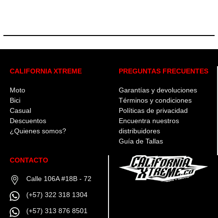
CALIFORNIA XTREME
PREGUNTAS FRECUENTES
Moto
Garantías y devoluciones
Bici
Términos y condiciones
Casual
Políticas de privacidad
Descuentos
Encuentra nuestros
¿Quienes somos?
distribuidores
Guía de Tallas
CONTACTO
Calle 106A #18B - 72
(+57) 322 318 1304
(+57) 313 876 8501