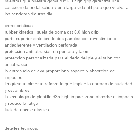
mientras que nuestra goma dst 6.0 high grip garantiza una
conexion de pedal solida y una larga vida util para que vuelva a
los senderos dia tras dia.
caracteristicas:
rubber kinetics | suela de goma dst 6.0 high grip
parte superior sintetica de dos paneles con revestimiento
antiadherente y ventilacion perforada.
proteccion anti-abrasion en puntera y talon
proteccion personalizada para el dedo del pie y el talon con
antiabrasion
la entresuela de eva proporciona soporte y absorcion de
impactos.
lengüeta totalmente reforzada que impide la entrada de suciedad
y escombros.
la tecnologia de plantilla d3o high impact zone absorbe el impacto
y reduce la fatiga
tuck de encaje elastico
detalles tecnicos: