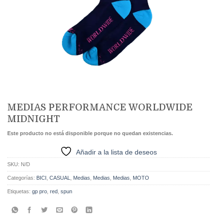
MEDIAS PERFORMANCE WORLDWIDE
MIDNIGHT
Este producto no está disponible porque no quedan existencias.
Añadir a la lista de deseos
SKU:
N/D
Categorías:
BICI
,
CASUAL
,
Medias
,
Medias
,
Medias
,
MOTO
Etiquetas:
gp pro
,
red
,
spun