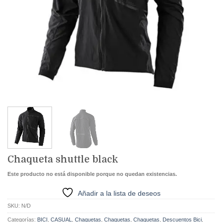
Chaqueta shuttle black
Este producto no está disponible porque no quedan existencias.
Añadir a la lista de deseos
SKU:
N/D
Categorías:
BICI
,
CASUAL
,
Chaquetas
,
Chaquetas
,
Chaquetas
,
Descuentos Bici
,