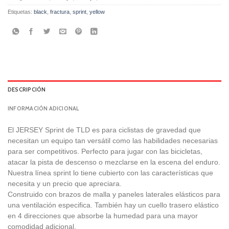
Etiquetas:
black
,
fractura
,
sprint
,
yellow
DESCRIPCIÓN
INFORMACIÓN ADICIONAL
El JERSEY Sprint de TLD es para ciclistas de gravedad que
necesitan un equipo tan versátil como las habilidades necesarias
para ser competitivos. Perfecto para jugar con las bicicletas,
atacar la pista de descenso o mezclarse en la escena del enduro.
Nuestra línea sprint lo tiene cubierto con las características que
necesita y un precio que apreciara.
Construido con brazos de malla y paneles laterales elásticos para
una ventilación especifica. También hay un cuello trasero elástico
en 4 direcciones que absorbe la humedad para una mayor
comodidad adicional.