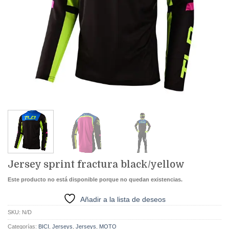
Jersey sprint fractura black/yellow
Este producto no está disponible porque no quedan existencias.
Añadir a la lista de deseos
SKU:
N/D
Categorías:
BICI
,
Jerseys
,
Jerseys
,
MOTO