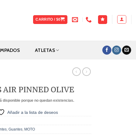
CARRITO /
$
0
AMPADOS
ATLETAS
 AIR PINNED OLIVE
á disponible porque no quedan existencias.
Añadir a la lista de deseos
ntes
,
Guantes
,
MOTO