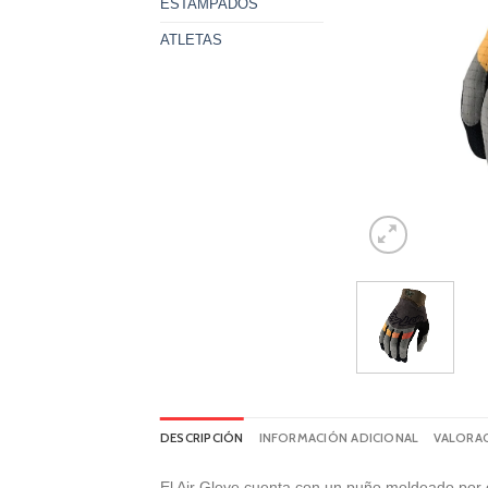
ESTAMPADOS
ATLETAS
DESCRIPCIÓN
INFORMACIÓN ADICIONAL
VALORAC
El Air Glove cuenta con un puño moldeado por c